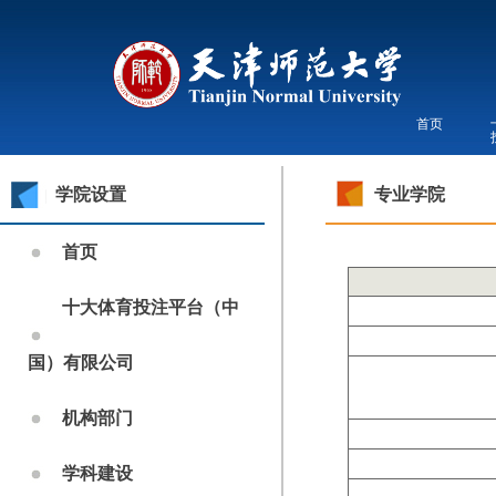
首页
学院设置
专业学院
首页
十大体育投注平台（中
国）有限公司
机构部门
学科建设