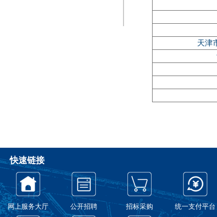
天津
快速链接
网上服务大厅
公开招聘
招标采购
统一支付平台