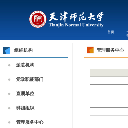
首页
组织机构
管理服务中心
派驻机构
党政职能部门
直属单位
群团组织
管理服务中心