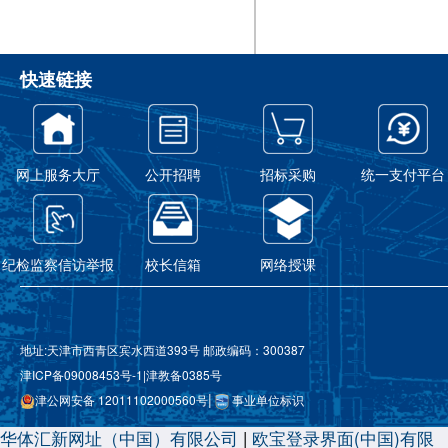
快速链接
网上服务大厅
公开招聘
招标采购
统一支付平台
纪检监察信访举报
校长信箱
网络授课
地址:天津市西青区宾水西道393号 邮政编码：300387
津ICP备09008453号-1|津教备0385号
|
津公网安备 12011102000560号
事业单位标识
华体汇新网址（中国）有限公司
|
欧宝登录界面(中国)有限