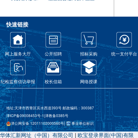
快速链接
网上服务大厅
公开招聘
招标采购
统一支付平台
纪检监察信访举报
校长信箱
网络授课
地址:天津市西青区宾水西道393号 邮政编码：300387
津ICP备09008453号-1|津教备0385号
|
津公网安备 12011102000560号
事业单位标识
华体汇新网址（中国）有限公司
|
欧宝登录界面(中国)有限