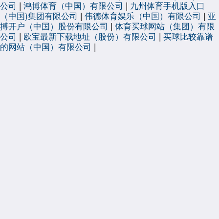
公司
|
鸿博体育（中国）有限公司
|
九州体育手机版入口
（中国)集团有限公司
|
伟德体育娱乐（中国）有限公司
|
亚
搏开户（中国）股份有限公司
|
体育买球网站（集团）有限
公司
|
欧宝最新下载地址（股份）有限公司
|
买球比较靠谱
的网站（中国）有限公司
|