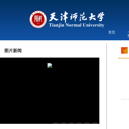
首页
图片新闻
1
2
3
4
5
6